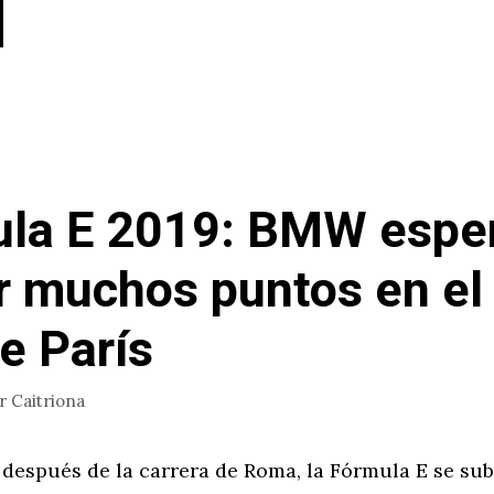
la E 2019: BMW espe
 muchos puntos en el 
de París
or
Caitriona
después de la carrera de Roma, la Fórmula E se sub