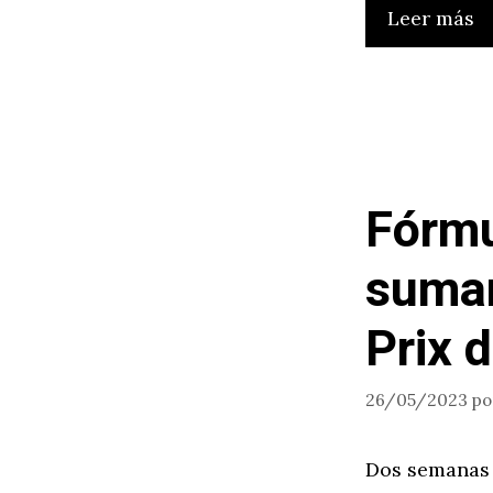
Leer más
Fórmu
sumar
Prix 
26/05/2023
p
Dos semanas 