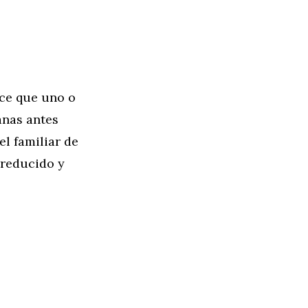
ece que uno o
anas antes
l familiar de
 reducido y