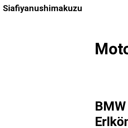
Saltar
Siafiyanushimakuzu
al
contenido
Mot
BMW S
Erlkö