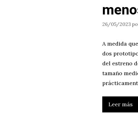
menos
26/05/2023
p
A medida que
dos prototip
del estreno d
tamaño medio
prácticament
Leer más