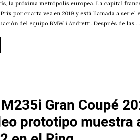
ís, la próxima metrópolis europea. La capital franc
Prix por cuarta vez en 2019 y está llamada a ser el 
tuación del equipo BMW i Andretti. Después de las 
M235i Gran Coupé 20
deo prototipo muestra 
 2 en el Ring