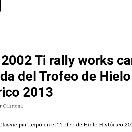
002 Ti rally works ca
ida del Trofeo de Hielo
rico 2013
or
Caitriona
assic participó en el Trofeo de Hielo Histórico 20