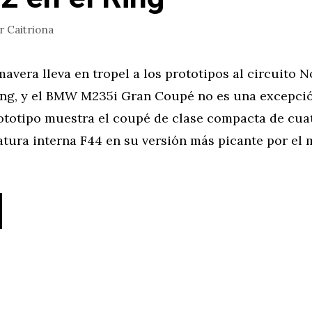
or
Caitriona
mavera lleva en tropel a los prototipos al circuito N
ng, y el BMW M235i Gran Coupé no es una excepció
rototipo muestra el coupé de clase compacta de cua
iatura interna F44 en su versión más picante por el