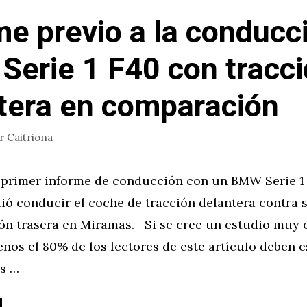
me previo a la conducc
erie 1 F40 con tracc
tera en comparación
or
Caitriona
 primer informe de conducción con un BMW Serie 1 
tió conducir el coche de tracción delantera contra 
ión trasera en Miramas. Si se cree un estudio muy 
enos el 80% de los lectores de este artículo deben e
os …