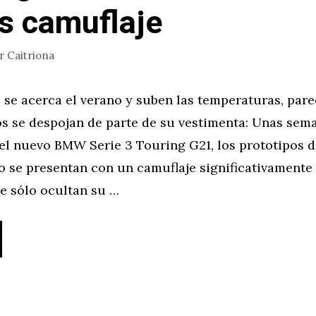
 camuflaje
or
Caitriona
 se acerca el verano y suben las temperaturas, par
os se despojan de parte de su vestimenta: Unas sem
el nuevo BMW Serie 3 Touring G21, los prototipos de
 se presentan con un camuflaje significativamente
e sólo ocultan su …