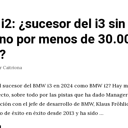
2: ¿sucesor del i3 sin
no por menos de 30.0
?
or
Caitriona
el sucesor del BMW i3 en 2024 como BMW i2? Hay 
ecto, sobre todo por las pistas que ha dado Manage
ión con el jefe de desarrollo de BMW, Klaus Fröhli
 de éxito en éxito desde 2013 y ha sido …