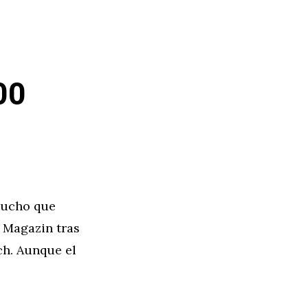
00
mucho que
r Magazin tras
ch. Aunque el