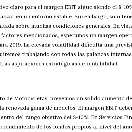
ivo claro para el margen EBIT sigue siendo el 8-10
anzar en un entorno estable. Sin embargo, solo te
mitada sobre muchas condiciones generales. En vista
s factores mencionados, esperamos un margen opera
para 2019. La elevada volatilidad dificulta una previs
guiremos trabajando con todas las palancas internas
ras aspiraciones estratégicas de rentabilidad.
to de Motocicletas, prevemos un sólido aumento de 
la renovada gama de modelos. El margen EBIT debe
ntro del rango objetivo del 8-10%. En Servicios Fin
rendimiento de los fondos propios al nivel del año 