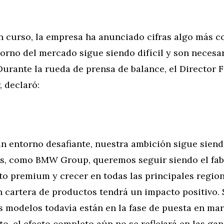
en curso, la empresa ha anunciado cifras algo más 
orno del mercado sigue siendo difícil y son necesa
Durante la rueda de prensa de balance, el Director F
, declaró:
n entorno desafiante, nuestra ambición sigue siendo
os, como BMW Group, queremos seguir siendo el fabr
o premium y crecer en todas las principales region
n cartera de productos tendrá un impacto positivo.
modelos todavía están en la fase de puesta en ma
o, el efecto completo aún no se reflejará en las ga