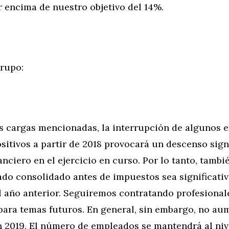
r encima de nuestro objetivo del 14%.
rupo:
s cargas mencionadas, la interrupción de algunos e
sitivos a partir de 2018 provocará un descenso signi
anciero en el ejercicio en curso. Por lo tanto, tambi
tado consolidado antes de impuestos sea significat
el año anterior. Seguiremos contratando profesional
 para temas futuros. En general, sin embargo, no a
en 2019. El número de empleados se mantendrá al niv