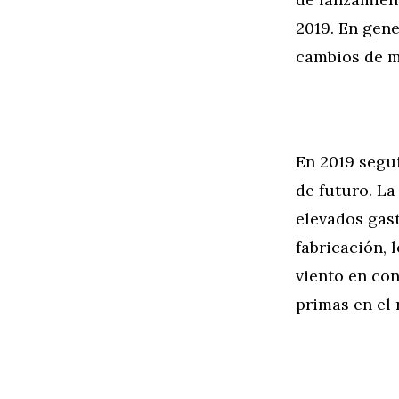
2019. En gen
cambios de m
En 2019 segu
de futuro. L
elevados gas
fabricación, 
viento en con
primas en el 