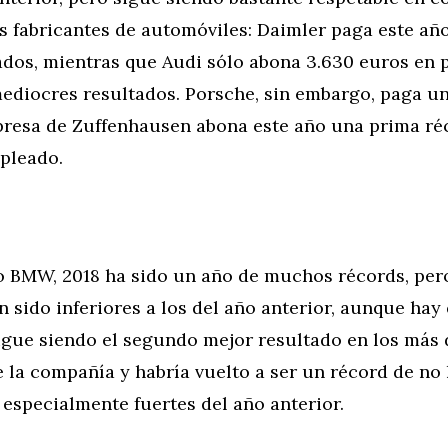
s fabricantes de automóviles: Daimler paga este añ
ados, mientras que Audi sólo abona 3.630 euros en p
mediocres resultados. Porsche, sin embargo, paga u
presa de Zuffenhausen abona este año una prima ré
pleado.
o BMW, 2018 ha sido un año de muchos récords, per
n sido inferiores a los del año anterior, aunque hay
igue siendo el segundo mejor resultado en los más 
e la compañía y habría vuelto a ser un récord de no
s especialmente fuertes del año anterior.