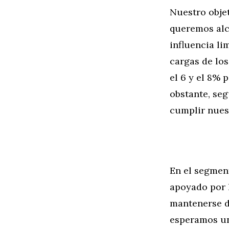
Nuestro objet
queremos alc
influencia li
cargas de lo
el 6 y el 8% 
obstante, se
cumplir nuest
En el segmen
apoyado por 
mantenerse de
esperamos un 