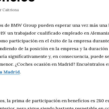
or
Caitriona
s de BMW Group pueden esperar una vez más una b
19: un trabajador cualificado empleado en Alemania
omo participación en el éxito de la empresa durante
ndiendo de la posición en la empresa y la duración
aría significativamente y, en consecuencia, puede s
enor. ¿Coches ocasión en Madrid? Encuéntralos e
a Madrid
.
os, la prima de participación en beneficios es 280 e
anterior, pero sigue siendo bastante respetable en 