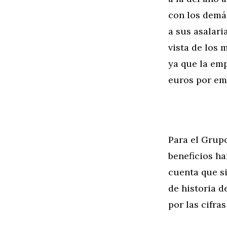
con los demá
a sus asalari
vista de los 
ya que la em
euros por em
Para el Grup
beneficios ha
cuenta que s
de historia d
por las cifra