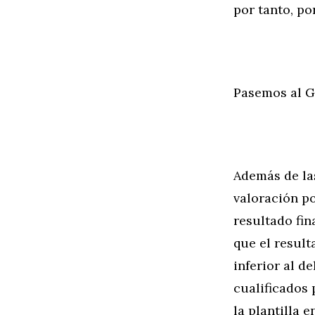
por tanto, po
Pasemos al G
Además de la
valoración po
resultado fin
que el resul
inferior al d
cualificados
la plantilla 