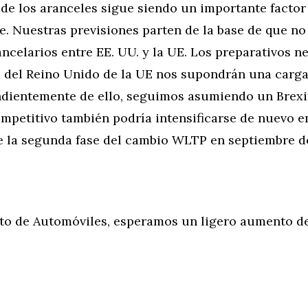
de los aranceles sigue siendo un importante factor
. Nuestras previsiones parten de la base de que no
celarios entre EE. UU. y la UE. Los preparativos n
a del Reino Unido de la UE nos supondrán una carga
ndientemente de ello, seguimos asumiendo un Brexi
mpetitivo también podría intensificarse de nuevo e
e la segunda fase del cambio WLTP en septiembre d
to de Automóviles, esperamos un ligero aumento de