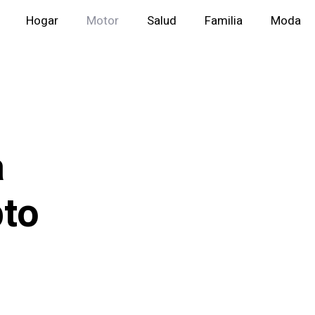
Hogar
Motor
Salud
Familia
Moda
a
pto