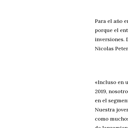
Para el año 
porque el ent
inversiones. 
Nicolas Peter
«Incluso en u
2019, nosotr
en el segment
Nuestra jove
como muchos 
de lanzamient