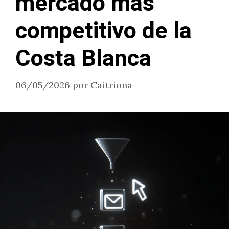
mercado más
competitivo de la
Costa Blanca
06/05/2026
por
Caitriona