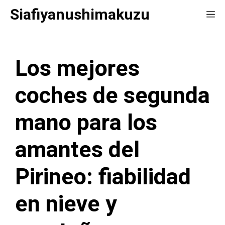
Saltar
Siafiyanushimakuzu
Me
al
contenido
Los mejores
coches de segunda
mano para los
amantes del
Pirineo: fiabilidad
en nieve y