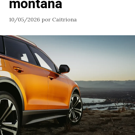
montaña
10/05/2026
por
Caitriona