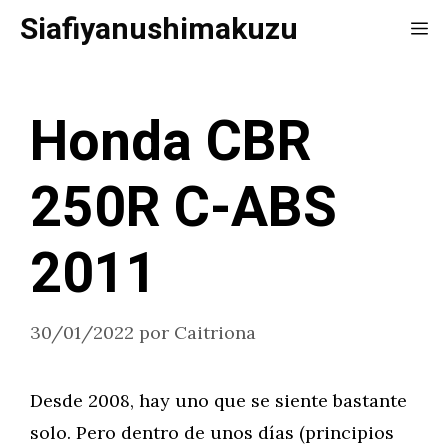
Saltar
Siafiyanushimakuzu
Me
al
contenido
Honda CBR
250R C-ABS
2011
30/01/2022
por
Caitriona
Desde 2008, hay uno que se siente bastante
solo. Pero dentro de unos días (principios