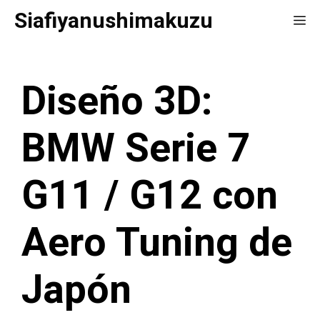
Saltar
Siafiyanushimakuzu
Me
al
contenido
Diseño 3D:
BMW Serie 7
G11 / G12 con
Aero Tuning de
Japón