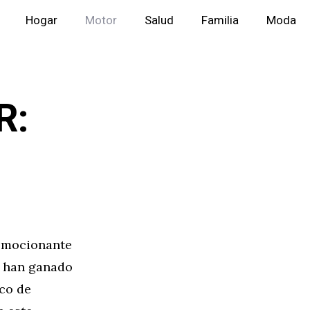
Hogar
Motor
Salud
Familia
Moda
R:
 emocionante
o han ganado
ico de