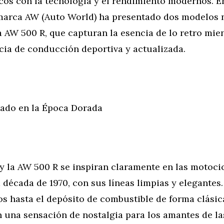
cos con la tecnología y el rendimiento modernos. E
 marca AW (Auto World) ha presentado dos modelos n
 AW 500 R, que capturan la esencia de lo retro mie
cia de conducción deportiva y actualizada.
rado en la Época Dorada
y la AW 500 R se inspiran claramente en las motoci
a década de 1970, con sus líneas limpias y elegantes
s hasta el depósito de combustible de forma clásica
 una sensación de nostalgia para los amantes de la