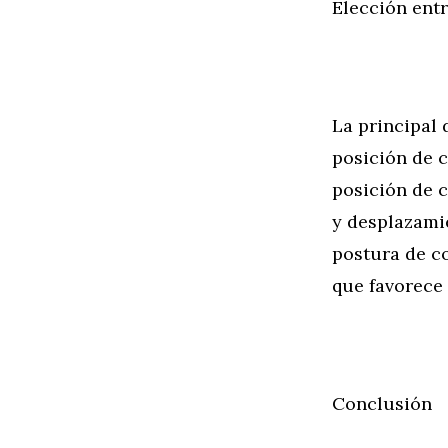
Elección ent
La principal 
posición de 
posición de c
y desplazamie
postura de c
que favorece 
Conclusión