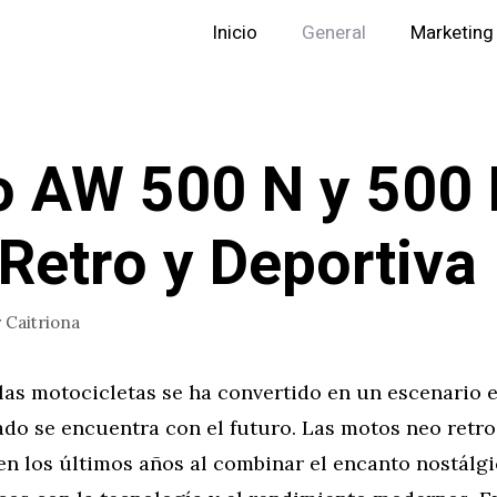
Inicio
General
Marketing
 AW 500 N y 500 
Retro y Deportiva
r
Caitriona
las motocicletas se ha convertido en un escenario
ado se encuentra con el futuro. Las motos neo retr
en los últimos años al combinar el encanto nostálg