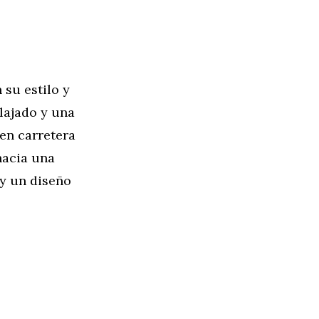
 su estilo y
lajado y una
 en carretera
hacia una
y un diseño