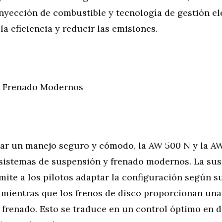
inyección de combustible y tecnología de gestión el
la eficiencia y reducir las emisiones.
y Frenado Modernos
zar un manejo seguro y cómodo, la AW 500 N y la A
sistemas de suspensión y frenado modernos. La su
mite a los pilotos adaptar la configuración según s
, mientras que los frenos de disco proporcionan una
frenado. Esto se traduce en un control óptimo en d