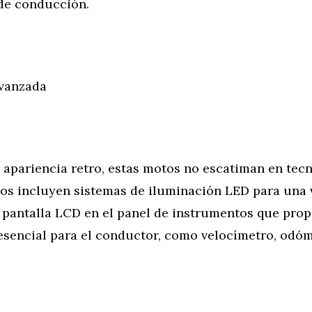
de conducción.
vanzada
 apariencia retro, estas motos no escatiman en tecn
s incluyen sistemas de iluminación LED para una v
 pantalla LCD en el panel de instrumentos que pro
esencial para el conductor, como velocímetro, odóm