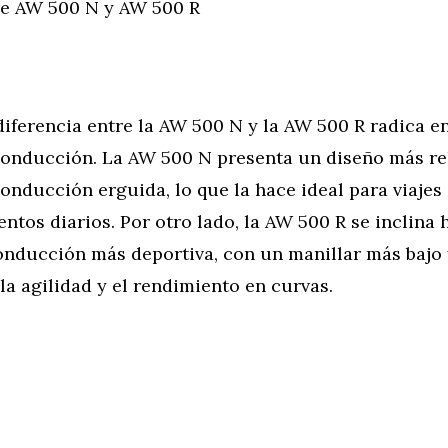
re AW 500 N y AW 500 R
diferencia entre la AW 500 N y la AW 500 R radica en
conducción. La AW 500 N presenta un diseño más re
onducción erguida, lo que la hace ideal para viajes
ntos diarios. Por otro lado, la AW 500 R se inclina 
onducción más deportiva, con un manillar más bajo 
la agilidad y el rendimiento en curvas.