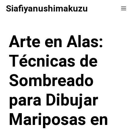
Saltar
Siafiyanushimakuzu
Me
al
contenido
Arte en Alas:
Técnicas de
Sombreado
para Dibujar
Mariposas en